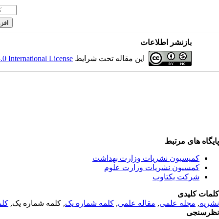
بازنشر اطلاعات
این مقاله تحت شرایط
 International License
پایگاه های مرتبط
کمیسیون نشریات وزارت بهداشت
کمسیون نشریات وزارت علوم
شرکت یکتاوب
کلمات کلیدی
نشریه
,
مجله علمی
,
مقاله علمی
,
کلمه شماره یک
, کلمه شماره یک,
کلم
نظرسنجی