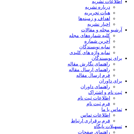
اطلاعات نشریه
درباره نشریه
هیات تحریریه
اهداف و زمینه‌ها
اخبار نشریه
آرشیو مجله و مقالات
کلیه شماره‌های مجله
آخرین شماره
نمایه نویسندگان
نمایه واژه های کلیدی
برای نویسندگان
راهنمای نگارش مقاله
راهنمای ارسال مقاله
فرم ارسال مقاله
برای داوران
راهنمای داوران
ثبت نام و اشتراک
اطلاعات ثبت نام
فرم ثبت نام
تماس با ما
اطلاعات تماس
فرم برقراری ارتباط
تسهیلات پایگاه
راهنمای صفحات