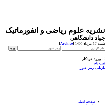
شریه علوم ریاضی و انفورماتیک
اد دانشگاهی
[
Archive
]
1 مرداد 1405
ورود خودکار
ت نام
زیابی رمز عبور
صفحه اصلی