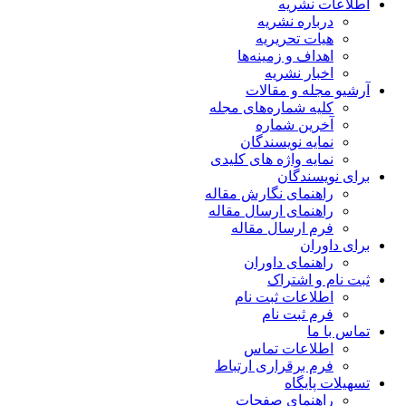
اطلاعات نشریه
درباره نشریه
هیات تحریریه
اهداف و زمینه‌ها
اخبار نشریه
آرشیو مجله و مقالات
کلیه شماره‌های مجله
آخرین شماره
نمایه نویسندگان
نمایه واژه های کلیدی
برای نویسندگان
راهنمای نگارش مقاله
راهنمای ارسال مقاله
فرم ارسال مقاله
برای داوران
راهنمای داوران
ثبت نام و اشتراک
اطلاعات ثبت نام
فرم ثبت نام
تماس با ما
اطلاعات تماس
فرم برقراری ارتباط
تسهیلات پایگاه
راهنمای صفحات